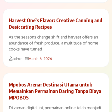
Harvest One’s Flavor: Creative Canning and
Desiccating Recipes
As the seasons change shift and harvest offers an
abundance of fresh produce, a multitude of home
cooks have turned
admin
March 6, 2026
Mpobos Arena: Destinasi Utama untuk
Memainkan Permainan Daring Tanpa Biaya
MPOBOS
Di zaman digital ini, permainan online telah menjadi