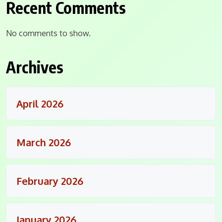
Recent Comments
No comments to show.
Archives
April 2026
March 2026
February 2026
January 2026