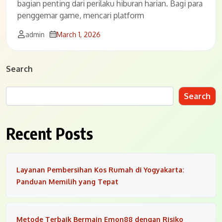
bagian penting dari perilaku hiburan harian. Bagi para
penggemar game, mencari platform
admin
March 1, 2026
Search
Search
Recent Posts
Layanan Pembersihan Kos Rumah di Yogyakarta:
Panduan Memilih yang Tepat
Metode Terbaik Bermain Emon88 dengan Risiko