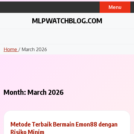
Skip
Menu
to
content
MLPWATCHBLOG.COM
Home
/ March 2026
Month:
March 2026
Metode Terbaik Bermain Emon88 dengan
Risiko Minim